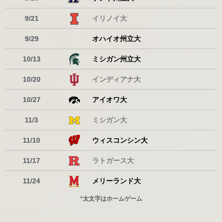
9/21
イリノイ大
9/29
オハイオ州立大
10/13
ミシガン州立大
10/20
インディアナ大
10/27
アイオワ大
11/3
ミシガン大
11/10
ウィスコンシン大
11/17
ラトガース大
11/24
メリーランド大
*太文字はホームゲーム