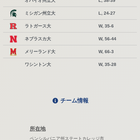
オハイオ州立大
L, 38-39
ミシガン州立大
L, 24-27
ラトガース大
W, 35-6
ネブラスカ大
W, 56-44
メリーランド大
W, 66-3
ワシントン大
W, 35-28
チーム情報
所在地
ペンシルバニア州ステートカレッジ市