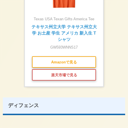
Texas USA Texan Gifts America Tee
テキサス州立大学 テキサス州立大
学 お土産 学生 アメリカ 新入生 T
シャツ
GW593WNNS17
Amazonで見る
楽天市場で見る
ディフェンス