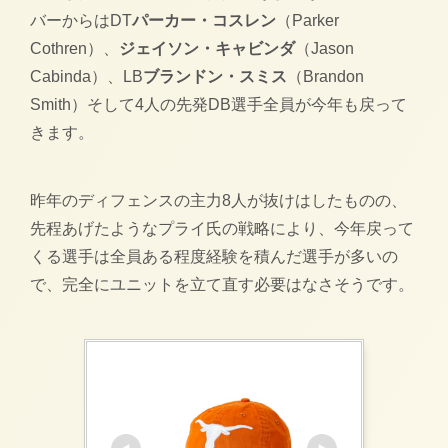
バーからはDT
パーカー・コスレン
（Parker
Cothren）、
ジェイソン・キャビンダ
（Jason
Cabinda）、LB
ブランドン・スミス
（Brandon
Smith）そして4人の先発DB選手全員が今年も戻って
きます。
昨年のディフェンスの主力8人が抜けはしたものの、
先程あげたようなプライ氏の戦略により、今年戻って
くる選手は全員ある程度経験を積んだ選手が多いの
で、完全にユニットを立て直す必要はなさそうです。