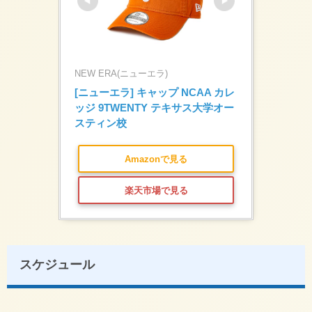
NEW ERA(ニューエラ)
[ニューエラ] キャップ NCAA カレ
ッジ 9TWENTY テキサス大学オー
スティン校
Amazonで見る
楽天市場で見る
スケジュール