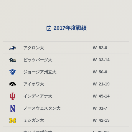
2017年度戦績
アクロン大
W, 52-0
ピッツバーグ大
W, 33-14
ジョージア州立大
W, 56-0
アイオワ大
W, 21-19
インディアナ大
W, 45-14
ノースウェスタン大
W, 31-7
ミシガン大
W, 42-13