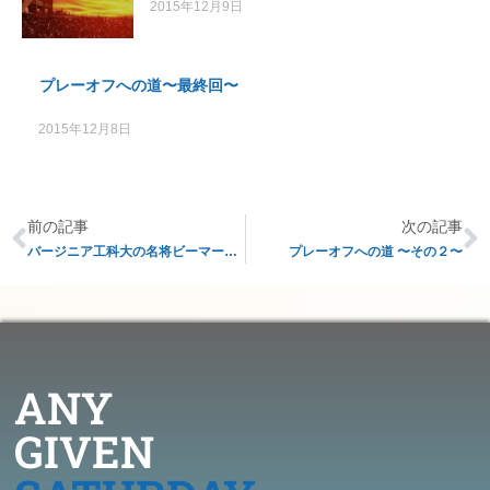
2015年12月9日
プレーオフへの道〜最終回〜
2015年12月8日
前の記事
次の記事
バージニア工科大の名将ビーマー監督が勇退へ
プレーオフへの道 〜その２〜
ANY
GIVEN