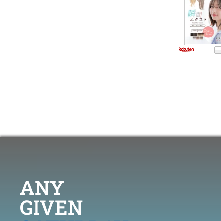
ANY
GIVEN