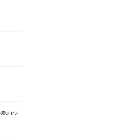
】
】
度CFPフ