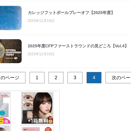
カレッジフットボールプレーオフ【2025年度】
2025年12月19日
2025年度CFPファーストラウンドの見どころ【Vol.4】
2025年12月19日
前のページ
1
2
3
4
次のペー