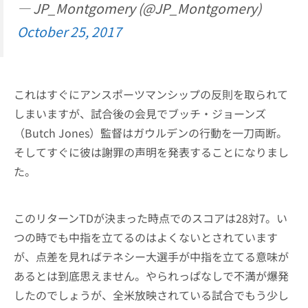
— JP_Montgomery (@JP_Montgomery)
October 25, 2017
これはすぐにアンスポーツマンシップの反則を取られて
しまいますが、試合後の会見でブッチ・ジョーンズ
（Butch Jones）監督はガウルデンの行動を一刀両断。
そしてすぐに彼は謝罪の声明を発表することになりまし
た。
このリターンTDが決まった時点でのスコアは28対7。い
つの時でも中指を立てるのはよくないとされています
が、点差を見ればテネシー大選手が中指を立てる意味が
あるとは到底思えません。やられっぱなしで不満が爆発
したのでしょうが、全米放映されている試合でもう少し