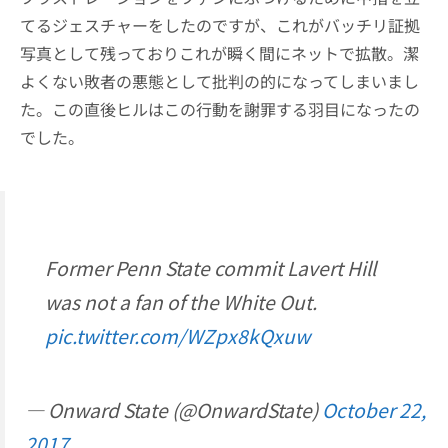
てるジェスチャーをしたのですが、これがバッチリ証拠
写真として残っておりこれが瞬く間にネットで拡散。潔
よくない敗者の悪態として批判の的になってしまいまし
た。この直後ヒルはこの行動を謝罪する羽目になったの
でした。
Former Penn State commit Lavert Hill
was not a fan of the White Out.
pic.twitter.com/WZpx8kQxuw
— Onward State (@OnwardState)
October 22,
2017