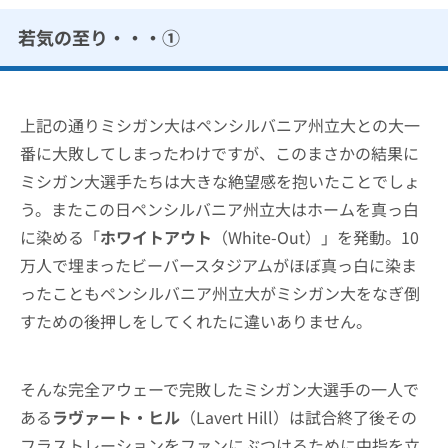
若気の至り・・・①
上記の通りミシガン大はペンシルバニア州立大との大一
番に大敗してしまったわけですが、このまさかの結果に
ミシガン大選手たちは大きな絶望感を抱いたことでしょ
う。またこの日ペンシルバニア州立大はホームを真っ白
に染める「
ホワイトアウト
（White-Out）」を発動。10
万人で埋まったビーバースタジアムがほぼ真っ白に染ま
ったこともペンシルバニア州立大がミシガン大をなぎ倒
すための後押しをしてくれたに違いありません。
そんな完全アウェーで完敗したミシガン大選手の一人で
ある
ラヴァート・ヒル
（Lavert Hill）は試合終了後その
フラストレーションをファンにぶつけるために中指を立