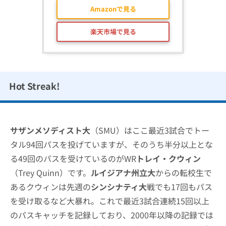
Amazonで見る
楽天市場で見る
Hot Streak!
サザンメソディスト大
（SMU）はここ最近3試合でトー
タル94回パスを投げていますが、そのうち半分以上とな
る49回のパスを受けているのがWR
トレイ・クウィン
（Trey Quinn）です。
ルイジアナ州立大
からの転校生で
あるクウィンは先週の
シンシナティ大
戦でも17回もパス
を受け取るなど大暴れ。これで最近3試合連続15回以上
のパスキャッチを記録しており、2000年以降の記録では