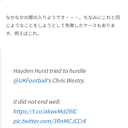
なかなかの膝の入りようです・・・。ちなみにこれと同
じようなことをしようとして失敗したケースもありま
す。例えばこれ。
Hayden Hurst tried to hurdle
@UKFootball
‘s Chris Westry.
It did not end well:
https://t.co/akwvMdZ6lC
pic.twitter.com/3RnMCJCCr8