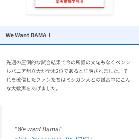
楽天市場で見る
We Want BAMA！
先週の圧倒的な試合結果で今の所誰の文句もなくペンシ
ルバニア州立大が全米2位であると証明されました。そ
れを確信したファンたちはミシガン大との試合中にこん
な大歓声をあげました。
“We want Bama!”