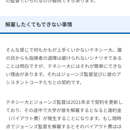
の監督でいられるのか疑問ですらあります。
解雇したくてもできない事情
そんな感じで何もかもが上手くいかないテネシー大。誰
の目からも指揮者の退陣は避けられないシナリオである
ことは明白ですが、テネシー大にはそれが簡単にできな
い理由があります。それはジョーンズ監督並びに彼のア
シスタントコーチたちとの契約です。
テネシー大とジョーンズ監督は2021年まで契約を更新し
ており、その途中で大学が彼を解雇するとなると違約金
（バイアウト費）が発生することになります。もし現時
点でジョーンズ監督を解雇するとそのバイアウト費はは