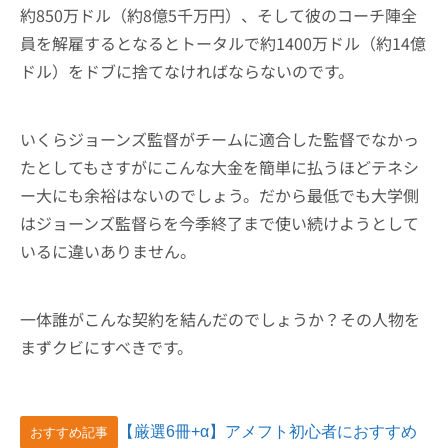
約850万ドル（約8億5千万円）、そして彼のコーチ陣全
員を解雇するとなるとトータルで約1400万ドル（約14億
ドル）をドブに捨てなければならないのです。
いくらジョーンズ監督がチームに適合した監督でなかっ
たとしてもさすがにこんな大金を簡単に払うほどテネシ
ー大にも余裕はないのでしょう。だから最低でも大学側
はジョーンズ監督らを今季終了まで使い続けようとして
いるに違いありません。
一体誰がこんな契約を結んだのでしょうか？その人物を
まずクビにすべきです。
【厳選6冊+α】アメフト初心者におすすめ
おすすめ記事