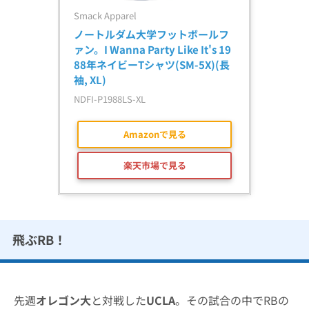
Smack Apparel
ノートルダム大学フットボールフ
ァン。I Wanna Party Like It's 19
88年ネイビーTシャツ(SM-5X)(長
袖, XL)
NDFI-P1988LS-XL
Amazonで見る
楽天市場で見る
飛ぶRB！
先週
オレゴン大
と対戦した
UCLA
。その試合の中でRBの