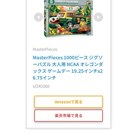
MasterPieces
MasterPieces 1000ピース ジグソ
ーパズル 大人用 NCAA オレゴンダ
ックス ゲームデー 19.25インチx2
6.75インチ
UOR1060
Amazonで見る
楽天市場で見る