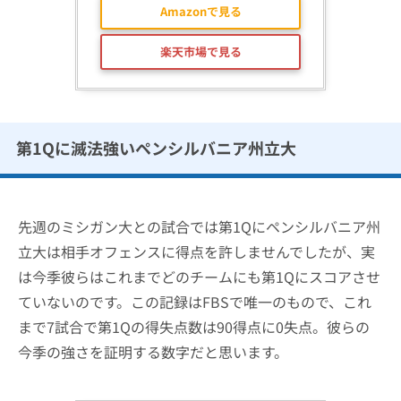
Amazonで見る
楽天市場で見る
第1Qに滅法強いペンシルバニア州立大
先週のミシガン大との試合では第1Qにペンシルバニア州
立大は相手オフェンスに得点を許しませんでしたが、実
は今季彼らはこれまでどのチームにも第1Qにスコアさせ
ていないのです。この記録はFBSで唯一のもので、これ
まで7試合で第1Qの得失点数は90得点に0失点。彼らの
今季の強さを証明する数字だと思います。