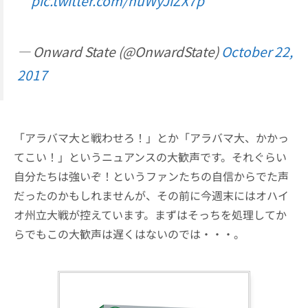
pic.twitter.com/nuWyJiZX7p
— Onward State (@OnwardState)
October 22,
2017
「アラバマ大と戦わせろ！」とか「アラバマ大、かかっ
てこい！」というニュアンスの大歓声です。それぐらい
自分たちは強いぞ！というファンたちの自信からでた声
だったのかもしれませんが、その前に今週末にはオハイ
オ州立大戦が控えています。まずはそっちを処理してか
らでもこの大歓声は遅くはないのでは・・・。