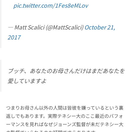
pic.twitter.com/1Fes8eMLov
— Matt Scalici (@MattScalici)
October 21,
2017
ブッチ、あなたのお母さんだけはまだあなたを
愛していますよ
つまりお母さん以外の人間は皆彼を嫌っているという裏
返しでもあります。実際テネシー大のここ最近のパフォ
ーマンスを見ればなぜジョーンズ監督が未だテネシー大