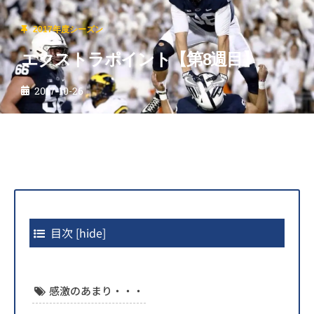
2017年度シーズン
エクストラポイント【第8週目】
2017-10-26
目次
[
hide
]
感激のあまり・・・