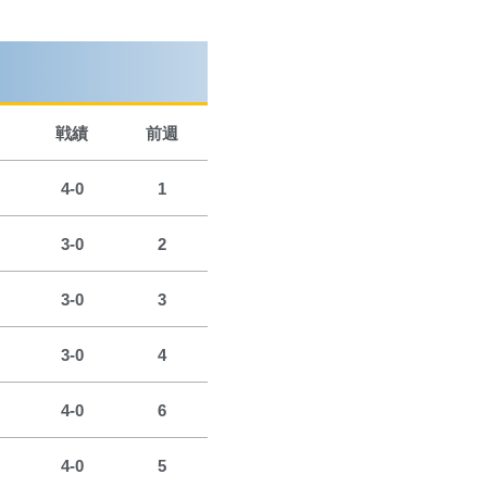
戦績
前週
4-0
1
3-0
2
3-0
3
3-0
4
4-0
6
4-0
5