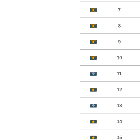
７
8
9
10
11
12
13
14
15