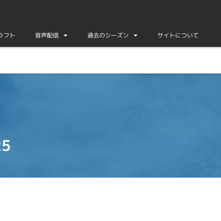
ドラフト
音声配信
過去のシーズン
サイトについて
5