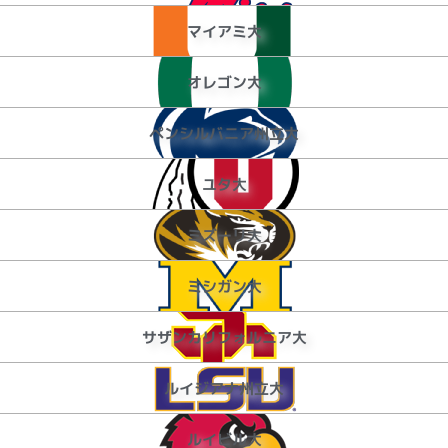
マイアミ大
オレゴン大
ペンシルバニア州立大
ユタ大
ミズーリ大
ミシガン大
サザンカリフォルニア大
ルイジアナ州立大
ルイビル大