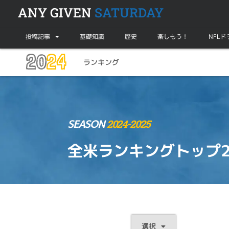
ANY GIVEN
SATURDAY
投稿記事
基礎知識
歴史
楽しもう！
NFL
20
24
ランキング
SEASON
2024-2025
全米ランキングトップ2
選択