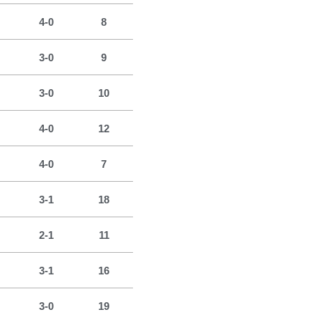
4-0
8
3-0
9
3-0
10
4-0
12
4-0
7
3-1
18
2-1
11
3-1
16
3-0
19