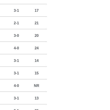
3-1
17
2-1
21
3-0
20
4-0
24
3-1
14
3-1
15
4-0
NR
3-1
13