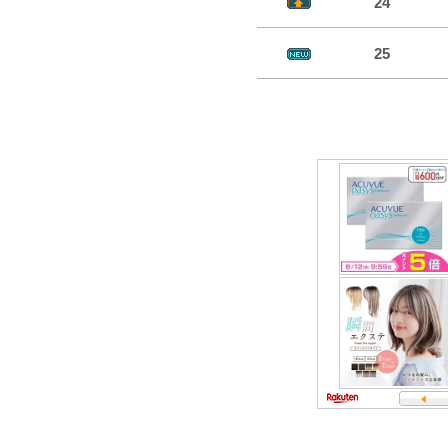
24
25