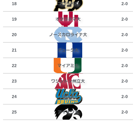
コロラド大
18
2-0
オクラホマ大
19
2-0
ノースカロライナ大
20
2-0
デューク大
21
2-0
マイアミ大
22
2-0
ワシントン州立大
23
2-0
UCLA
24
2-0
アイオワ大
25
2-0