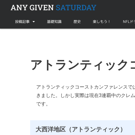
ANY GIVEN
SATURDAY
投稿記事
基礎知識
歴史
楽しもう！
NFL
アトランティック
アトランティックコーストカンファレンスで
きました。しかし実際は現在3連覇中のクレ
です。
大西洋地区（アトランティック）