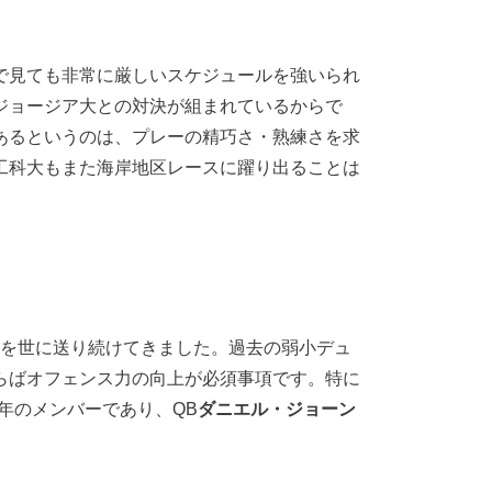
で見ても非常に厳しいスケジュールを強いられ
ジョージア大との対決が組まれているからで
バーであるというのは、プレーの精巧さ・熟練さを求
工科大もまた海岸地区レースに躍り出ることは
うチームを世に送り続けてきました。過去の弱小デュ
らばオフェンス力の向上が必須事項です。特に
年のメンバーであり、QB
ダニエル・ジョーン