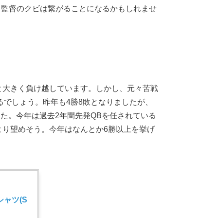
ージョ監督のクビは繋がることになるかもしれませ
16敗と大きく負け越しています。しかし、元々苦戦
でしょう。昨年も4勝8敗となりましたが、
た。今年は過去2年間先発QBを任されている
年度より望めそう。今年はなんとか6勝以上を挙げ
シャツ(S