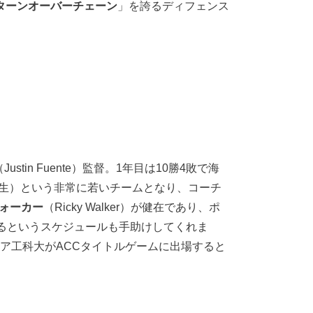
ターンオーバーチェーン
」を誇るディフェンス
（Justin Fuente）監督。1年目は10勝4敗で海
年生）という非常に若いチームとなり、コーチ
ォーカー
（Ricky Walker）が健在であり、ポ
るというスケジュールも手助けしてくれま
ジニア工科大がACCタイトルゲームに出場すると