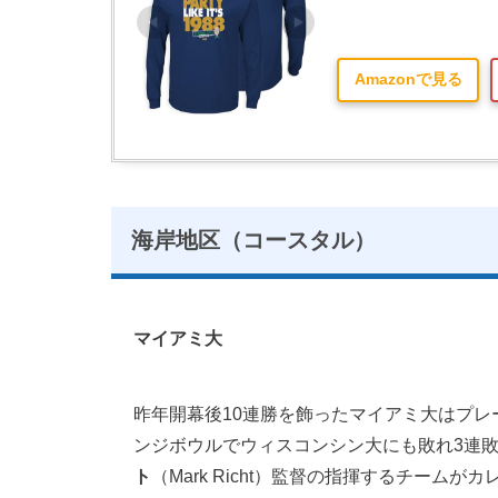
Amazonで見る
海岸地区（コースタル）
マイアミ大
昨年開幕後10連勝を飾ったマイアミ大はプ
ンジボウルでウィスコンシン大にも敗れ3連
ト
（Mark Richt）監督の指揮するチー