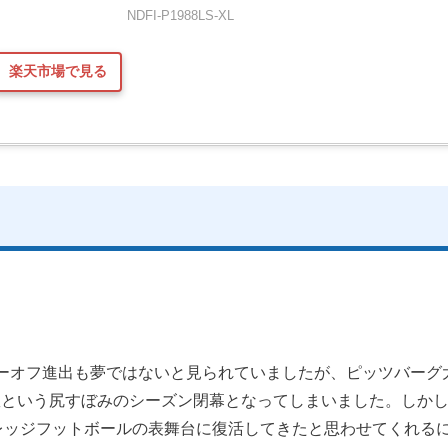
NDFI-P1988LS-XL
楽天市場で見る
レーオフ進出も夢ではないと見られていましたが、ピッツバーグ
敗という尻すぼみのシーズン閉幕となってしまいました。しかし
ムがカレッジフットボールの表舞台に復活してきたと思わせてくれ