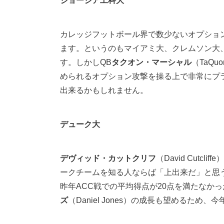
ジョージア工科大
カレッジフットボール界で数少ないオプショ
ます。というのもマイアミ大、クレムソン大
す。しかしQB
タクオン・マーシャル
（TaQ
められるオプション攻撃を操る上で非常にプ
出来るかもしれません。
デューク大
デヴィッド・カットクリフ
（David Cu
ークチームを知る人ならば「上出来だ」と思
昨年ACC戦での平均得点が20点を満たなか
ズ
（Daniel Jones）の成長も望めるため、