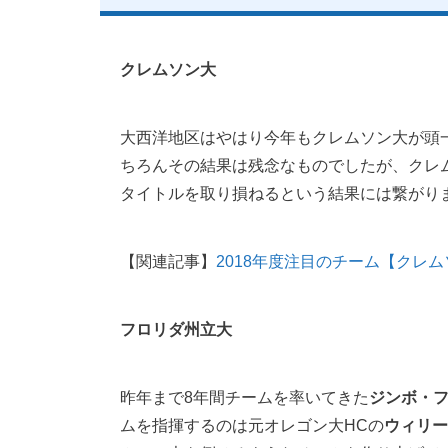
クレムソン大
大西洋地区はやはり今年もクレムソン大が頭一
ちろんその結果は残念なものでしたが、クレ
タイトルを取り損ねるという結果には繋がり
【関連記事】
2018年度注目のチーム【クレ
フロリダ州立大
昨年まで8年間チームを率いてきた
ジンボ・
ムを指揮するのは元オレゴン大HCの
ウィリー