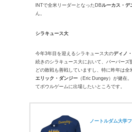
INTで全米リーダーとなったDB
ルーカス・デ
ん。
シラキュース大
今年3年目を迎えるシラキュース大の
ディノ
続きのシラキュース大において、バーバーズ
どの敗戦も善戦していますし、特に昨年は全
エリック・ダンジー
（Eric Dungey
てボウルゲームに出場したいところです。
ノートルダム大学フットボ