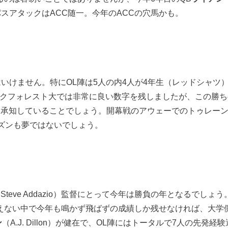
奏でるパスアタックはACC随一。今年のACCの穴馬かも。
はいけません。特にOL陣は5人の内4人が4年生（レッドシャ
ェイクフォレスト大では非常に良い数字を残しましたが、この勝
監督も重々承知していることでしょう。開幕戦のアウェーでのトゥレ
ズンも夢ではないでしょう。
Steve Addazio）監督にとって今年は勝負の年となるでし
えない中で今年も鳴かず飛ばずの成績しか残せなければ、大学
ン
（A.J. Dillon）が健在で、OL陣にはトータルで7人の先