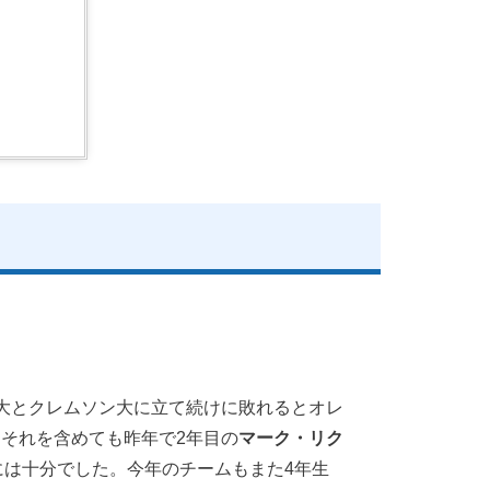
大とクレムソン大に立て続けに敗れるとオレ
それを含めても昨年で2年目の
マーク・リク
るには十分でした。今年のチームもまた4年生