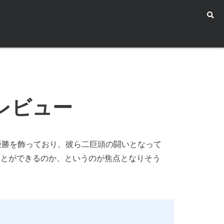
レビュー
優勝を飾っており、彼ら二巨頭の闘いとなって
ことができるのか、というのが焦点となりそう