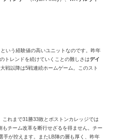
ツ）という経験値の高いユニットなのです。昨年
ちのトレンドを続けていくことの難しさは
デイ
ーン大戦以降は5戦連続ホームゲーム。このスト
ょう。これまで31勝33敗とボストンカレッジでは
側もチーム改革を断行せざるを得ません。チー
発経験選手が控えます。またLB陣の層も厚く、昨年