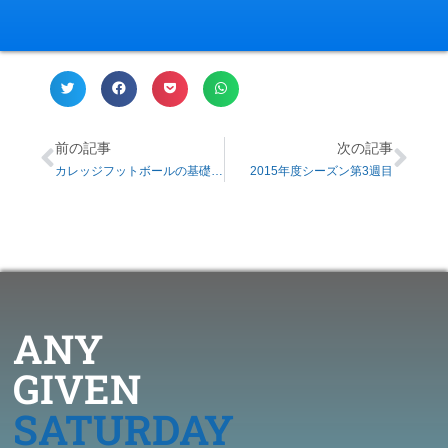
前の記事
次の記事
カレッジフットボールの基礎知識！
2015年度シーズン第3週目
ANY
GIVEN
SATURDAY