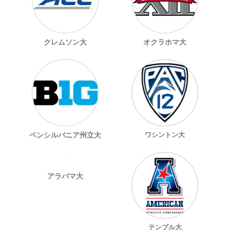
クレムソン大
オクラホマ大
ペンシルバニア州立大
ワシントン大
アラバマ大
テンプル大