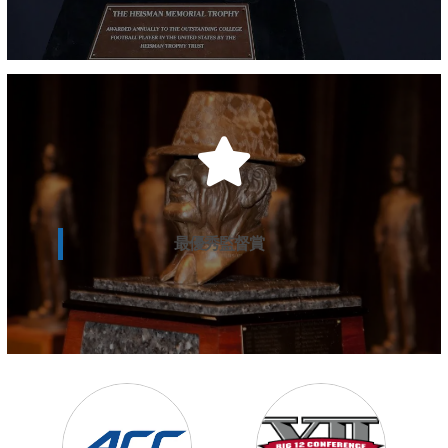
ダボ・スウィニー
クレムソン大
最優秀監督賞
詳細記事