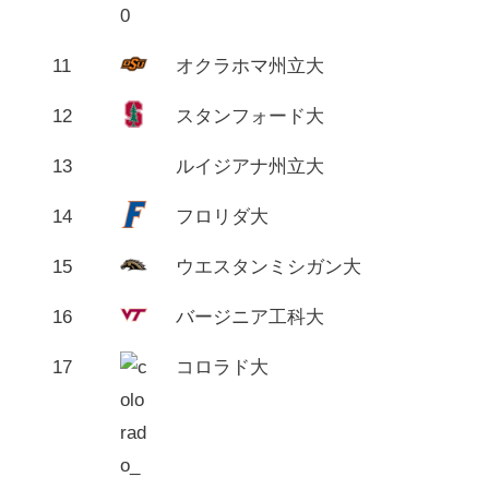
11
オクラホマ州立大
12
スタンフォード大
13
ルイジアナ州立大
14
フロリダ大
15
ウエスタンミシガン大
16
バージニア工科大
17
コロラド大