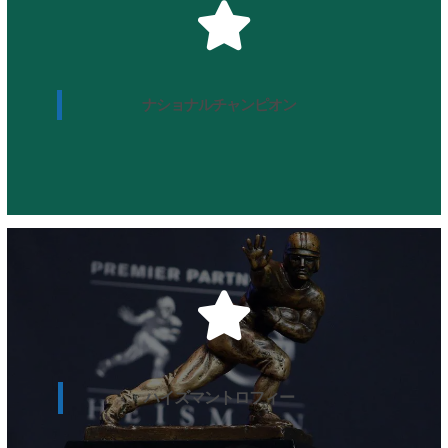
クレムソン大
14勝1敗
ナショナルチャンピオン
タイトルゲーム詳細
ラマー・ジャクソン
ルイビル大2年生QB
ハイズマントロフィー
授賞式詳細