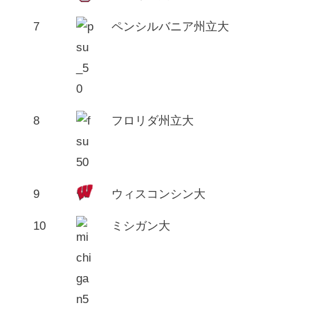
7
ペンシルバニア州立大
8
フロリダ州立大
9
ウィスコンシン大
10
ミシガン大