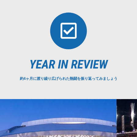
YEAR IN REVIEW
約4ヶ月に渡り繰り広げられた熱闘を振り返ってみましょう