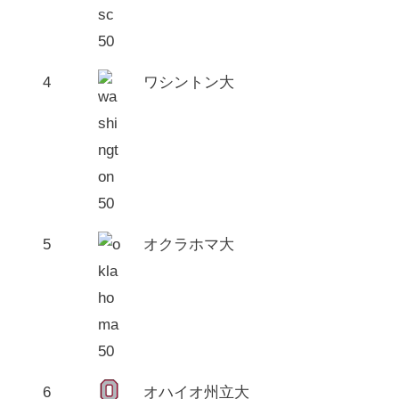
4
ワシントン大
5
オクラホマ大
6
オハイオ州立大