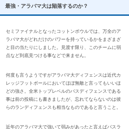
最強・アラバマ大は陥落するのか？
セミファイナルとなったコットンボウルでは、万全のア
ラバマ大がどれだけのパワーを持っているかをまざまざ
と目の当たりにしました。見渡す限り、このチームに弱
点など到底見つける事などで来ません。
何度も言うようですがアラバマ大ディフェンスは近代カ
レッジフットボールにおいてほぼ無敵と言ってもいいほ
どの強さ。全米トップレベルのパスディフェンスである
事は前の投稿にも書きましたが、忘れてならないのは彼
らのランディフェンスも相当なものであると言うこと。
近年のアラバマ大で強いて弱みがあったと言えばパスラ