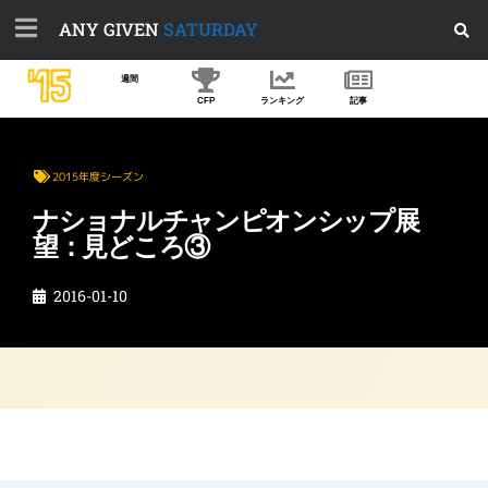
ANY GIVEN
SATURDAY
'15
週間
CFP
ランキング
記事
2015年度シーズン
ナショナルチャンピオンシップ展
望：見どころ③
2016-01-10