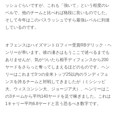
ッシュぐらいですが、これも「強いて」という程度のレ
ベルで、他のチームと比べれば格段に良いものでした。
そして今年はこのパスラッシュですら最強レベルに到達
しているのです。
オフェンスはハイズマントロフィー受賞RBデリック・ヘ
ンリーが率います。彼の凄さはもうここで述べるまでも
ありませんが、気がついたら相手ディフェンスから200
ヤードをさらっと奪ってしまえるほどのものです。ヘン
リーはこれまで3つの全米トップ25以内のランディフェ
ンスを誇るチームと対戦してきましたが（ミシシッピ
大、ウィスコンシン大、ジョージア大）、ヘンリーはこ
の3チームから平均140ヤードを足で稼ぎました。これは
1キャリー平均6.8ヤードと言う恐るべき数字です。