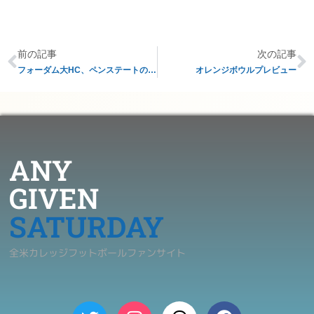
前の記事
次の記事
フォーダム大HC、ペンステートのOCに
オレンジボウルプレビュー
ANY
GIVEN
SATURDAY
全米カレッジフットボールファンサイト