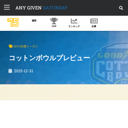
ANY GIVEN
SATURDAY
'15
週間
CFP
ランキング
記事
2015年度シーズン
コットンボウルプレビュー
2015-12-31