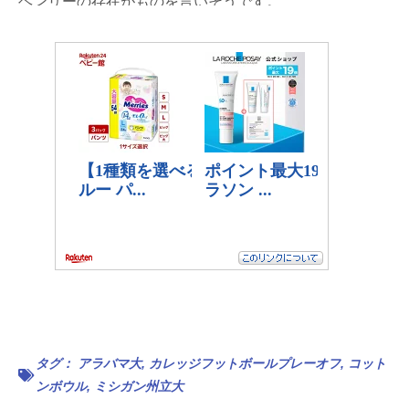
ヘンリーの存在がものを言いそうです。
タグ：
アラバマ大
,
カレッジフットボールプレーオフ
,
コット
ンボウル
,
ミシガン州立大