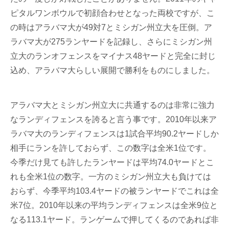
ピタルワンボウルで初顔合わせとなった両校ですが、こ
の時はアラバマ大が49対7とミシガン州立大を圧倒。ア
ラバマ大が275ランヤードを記録し、さらにミシガン州
立大のランオフェンスをマイナス48ヤードと完全に封じ
込め、アラバマ大らしい展開で勝利をものにしました。
アラバマ大とミシガン州立大に共通するのは非常に強力
なランディフェンスを誇ると言う事です。2010年以来ア
ラバマ大のランディフェンスは1試合平均90.2ヤードしか
相手にランを許しておらず、この数字は全米1位です。
今季だけ見ても許したランヤードは平均74.0ヤードとこ
れも全米1位の数字。一方のミシガン州立大も負けては
おらず、今季平均103.4ヤードの被ランヤードでこれは全
米7位。2010年以来の平均ランディフェンスは全米9位と
なる113.1ヤード。ランゲームで押してくるのであれば非