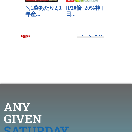
ANY
GIVEN
SATURDAY