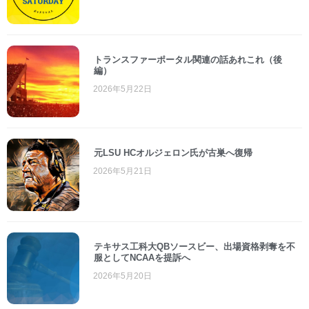
トランスファーポータル関連の話あれこれ（後
編）
2026年5月22日
元LSU HCオルジェロン氏が古巣へ復帰
2026年5月21日
テキサス工科大QBソースビー、出場資格剥奪を不
服としてNCAAを提訴へ
2026年5月20日