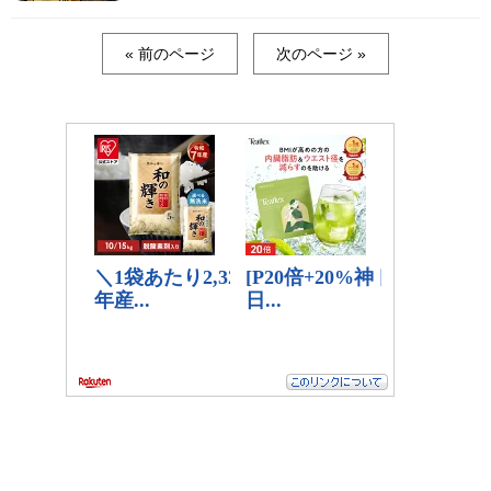
« 前のページ
次のページ »