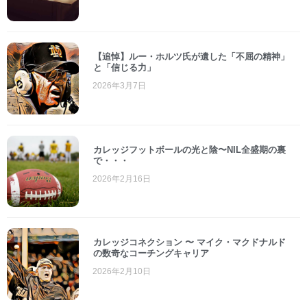
【追悼】ルー・ホルツ氏が遺した「不屈の精神」
と「信じる力」
2026年3月7日
カレッジフットボールの光と陰〜NIL全盛期の裏
で・・・
2026年2月16日
カレッジコネクション 〜 マイク・マクドナルド
の数奇なコーチングキャリア
2026年2月10日