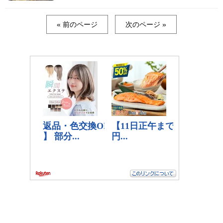
« 前のページ
次のページ »