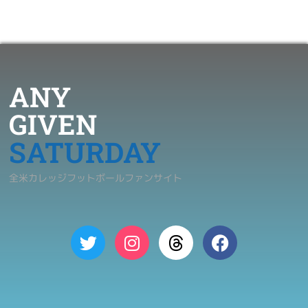
ANY
GIVEN
SATURDAY
全米カレッジフットボールファンサイト