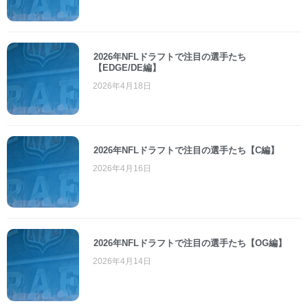
2026年NFLドラフトで注目の選手たち
【EDGE/DE編】
2026年4月18日
2026年NFLドラフトで注目の選手たち【C編】
2026年4月16日
2026年NFLドラフトで注目の選手たち【OG編】
2026年4月14日