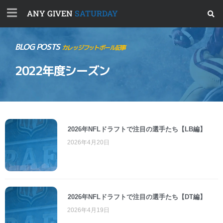
ANY GIVEN
SATURDAY
BLOG POSTS
カレッジフットボール記事
2022年度シーズン
2026年NFLドラフトで注目の選手たち【LB編】
2026年4月20日
2026年NFLドラフトで注目の選手たち【DT編】
2026年4月19日