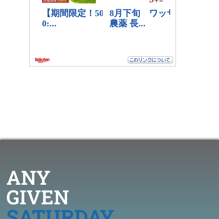
ANY
GIVEN
SATURDAY