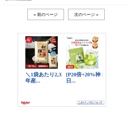
« 前のページ
次のページ »