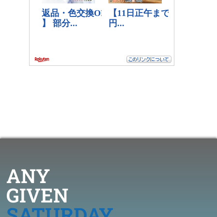
ANY
GIVEN
SATURDAY