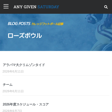
ANY GIVEN
SATURDAY
BLOG POSTS
カレッジフットボール記事
ローズボウル
アラバマ大クリムゾンタイド
2026年6月11日
チーム
2026年6月11日
2026年度スケジュール・スコア
2026年6月7日