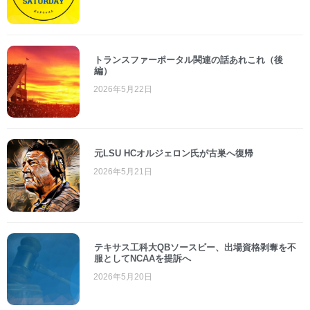
トランスファーポータル関連の話あれこれ（後
編）
2026年5月22日
元LSU HCオルジェロン氏が古巣へ復帰
2026年5月21日
テキサス工科大QBソースビー、出場資格剥奪を不
服としてNCAAを提訴へ
2026年5月20日