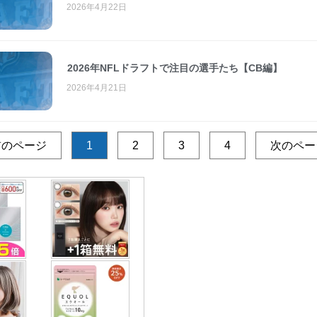
2026年4月22日
2026年NFLドラフトで注目の選手たち【CB編】
2026年4月21日
前のページ
1
2
3
4
次のペー