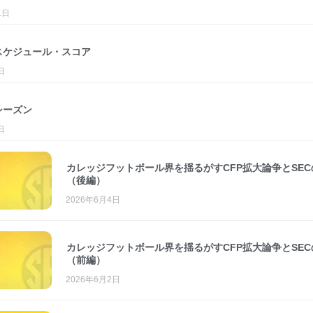
1日
度スケジュール・スコア
日
シーズン
日
カレッジフットボール界を揺るがすCFP拡大論争とSEC
（後編）
2026年6月4日
カレッジフットボール界を揺るがすCFP拡大論争とSEC
（前編）
2026年6月2日