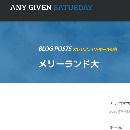
ANY GIVEN
SATURDAY
BLOG POSTS
カレッジフットボール記事
メリーランド大
アラバマ大
2026年6月1
チーム