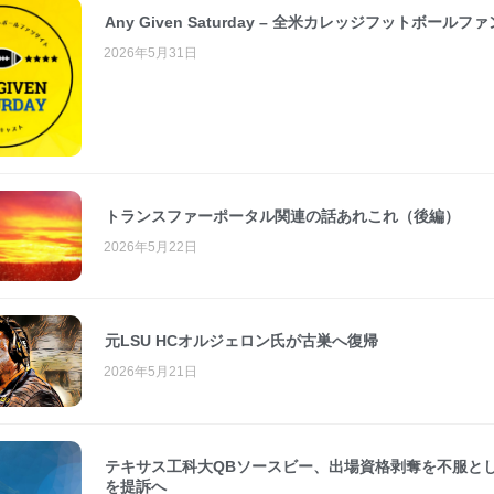
Any Given Saturday – 全米カレッジフットボールフ
2026年5月31日
トランスファーポータル関連の話あれこれ（後編）
2026年5月22日
元LSU HCオルジェロン氏が古巣へ復帰
2026年5月21日
テキサス工科大QBソースビー、出場資格剥奪を不服とし
を提訴へ