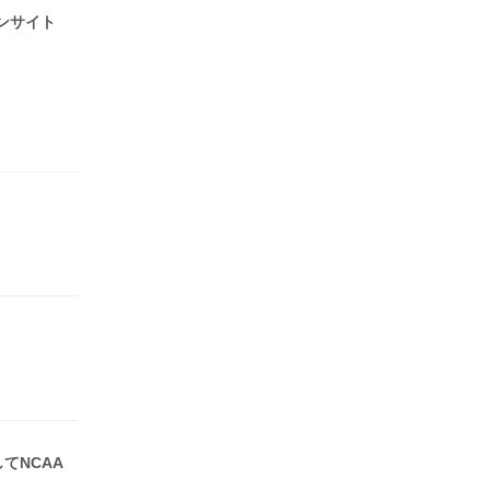
ァンサイト
てNCAA