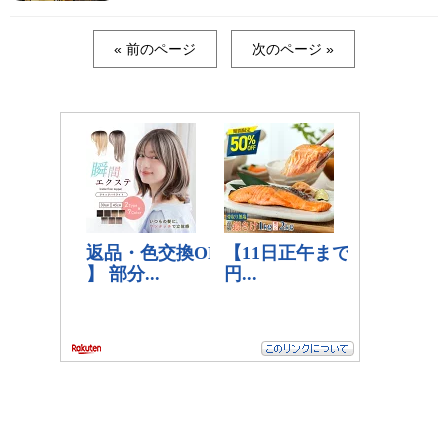
« 前のページ
次のページ »