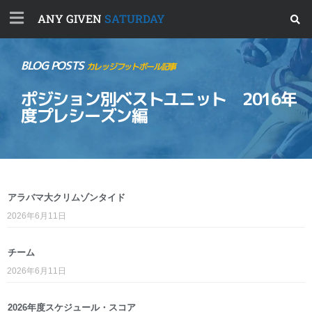
ANY GIVEN
SATURDAY
BLOG POSTS
カレッジフットボール記事
ポジション別ベストユニット 2016年
度プレシーズン編
アラバマ大クリムゾンタイド
2026年6月11日
チーム
2026年6月11日
2026年度スケジュール・スコア