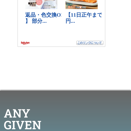
ANY
GIVEN