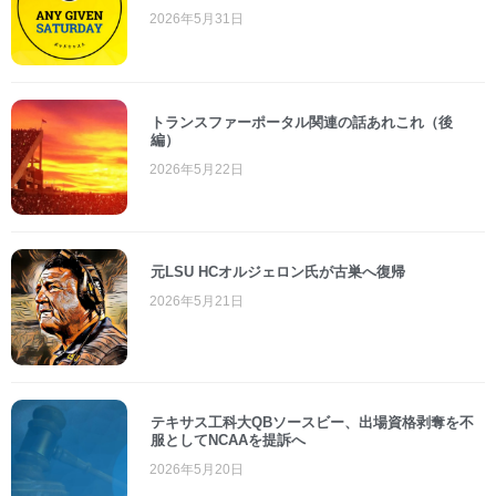
2026年5月31日
トランスファーポータル関連の話あれこれ（後
編）
2026年5月22日
元LSU HCオルジェロン氏が古巣へ復帰
2026年5月21日
テキサス工科大QBソースビー、出場資格剥奪を不
服としてNCAAを提訴へ
2026年5月20日