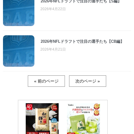
2026年NFLドラフトで注目の選手たち【S編】
2026年4月22日
2026年NFLドラフトで注目の選手たち【CB編】
2026年4月21日
« 前のページ
次のページ »