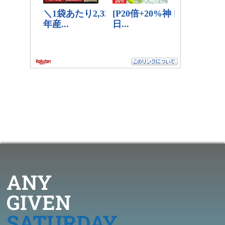
ANY
GIVEN
SATURDAY