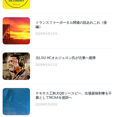
トランスファーポータル関連の話あれこれ（後
編）
2026年5月22日
元LSU HCオルジェロン氏が古巣へ復帰
2026年5月21日
テキサス工科大QBソースビー、出場資格剥奪を不
服としてNCAAを提訴へ
2026年5月20日